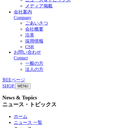
メディア掲載
会社案内
Company
ごあいさつ
会社概要
沿革
採用情報
CSR
お問い合わせ
Contact
一般の方
法人の方
別注ページ
SHOP
MENU
News & Topics
ニュース・トピックス
ホーム
ニュース 一覧