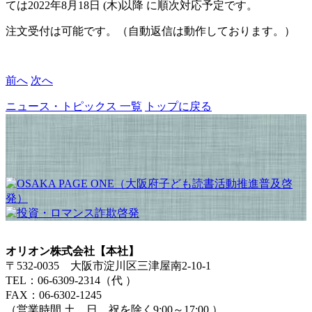
ては2022年8月18日 (木)以降 に順次対応予定です。
注文受付は可能です。（自動返信は動作しております。）
前へ
次へ
ニュース・トピックス 一覧
トップに戻る
オリオン株式会社【本社】
〒532-0035 大阪市淀川区三津屋南2-10-1
TEL：06-6309-2314（代 ）
FAX：06-6302-1245
（営業時間 土、日、祝を除く9:00～17:00 ）