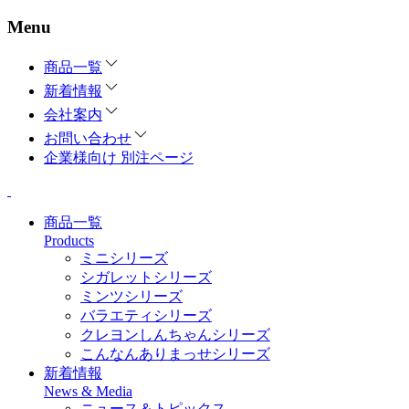
Menu
商品一覧
新着情報
会社案内
お問い合わせ
企業様向け 別注ページ
商品一覧
Products
ミニシリーズ
シガレットシリーズ
ミンツシリーズ
バラエティシリーズ
クレヨンしんちゃんシリーズ
こんなんありまっせシリーズ
新着情報
News & Media
ニュース＆トピックス