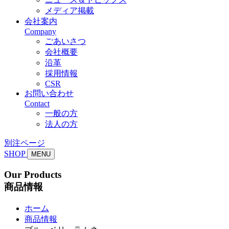
メディア掲載
会社案内
Company
ごあいさつ
会社概要
沿革
採用情報
CSR
お問い合わせ
Contact
一般の方
法人の方
別注ページ
SHOP
MENU
Our Products
商品情報
ホーム
商品情報