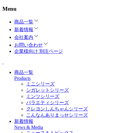
Menu
商品一覧
新着情報
会社案内
お問い合わせ
企業様向け 別注ページ
商品一覧
Products
ミニシリーズ
シガレットシリーズ
ミンツシリーズ
バラエティシリーズ
クレヨンしんちゃんシリーズ
こんなんありまっせシリーズ
新着情報
News & Media
ニュース＆トピックス