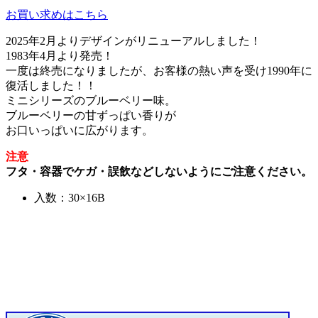
お買い求めはこちら
2025年2月よりデザインがリニューアルしました！
1983年4月より発売！
一度は終売になりましたが、お客様の熱い声を受け1990年に
復活しました！！
ミニシリーズのブルーベリー味。
ブルーベリーの甘ずっぱい香りが
お口いっぱいに広がります。
注意
フタ・容器でケガ・誤飲などしないようにご注意ください。
入数：30×16B