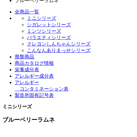
ブルーベリーラムネ
全商品一覧
ミニシリーズ
シガレットシリーズ
ミンツシリーズ
バラエティシリーズ
クレヨンしんちゃんシリーズ
こんなんありまっせシリーズ
廃盤商品
商品カタログ情報
栄養成分表
アレルギー成分表
アレルギー
コンタミネーション表
製造所固有記号表
ミニシリーズ
ブルーベリーラムネ